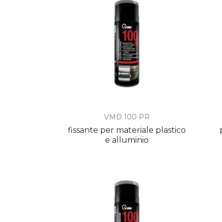

Anteprima
VMD 100 PR
fissante per materiale plastico
e alluminio