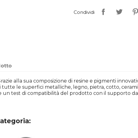
Condividi
dotto
 Grazie alla sua composizione di resine e pigmenti innovati
di tutte le superfici metalliche, legno, pietra, cotto, cera
 un test di compatibilità del prodotto con il supporto da 
categoria: