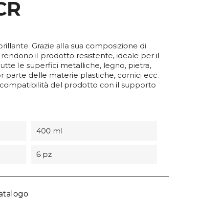
CR
brillante. Grazie alla sua composizione di
 rendono il prodotto resistente, ideale per il
utte le superfici metalliche, legno, pietra,
 parte delle materie plastiche, cornici ecc.
compatibilità del prodotto con il supporto
400 ml
6 pz
catalogo