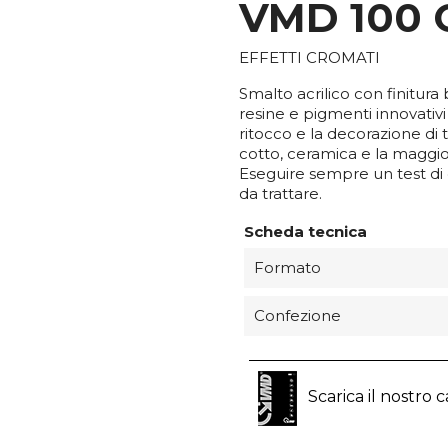
VMD 100 
EFFETTI CROMATI
Smalto acrilico con finitura 
resine e pigmenti innovativi
ritocco e la decorazione di t
cotto, ceramica e la maggior
Eseguire sempre un test di 
da trattare.
Scheda tecnica
Formato
Confezione
Scarica il nostro 