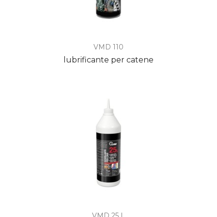
VMD 110
lubrificante per catene
VMD 25 L