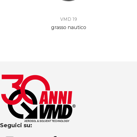
VMD 19
grasso nautico
Seguici su: