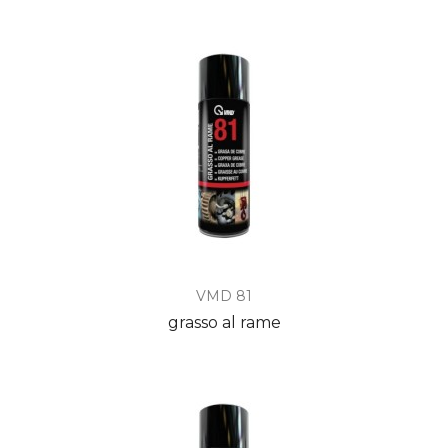
VMD 81
grasso al rame