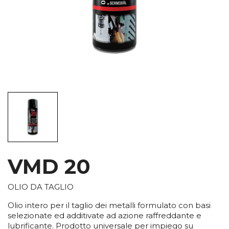
VMD 20
OLIO DA TAGLIO
Olio intero per il taglio dei metalli formulato con basi
selezionate ed additivate ad azione raffreddante e
lubrificante. Prodotto universale per impiego su