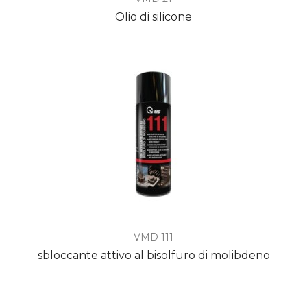
Olio di silicone
VMD 111
sbloccante attivo al bisolfuro di molibdeno