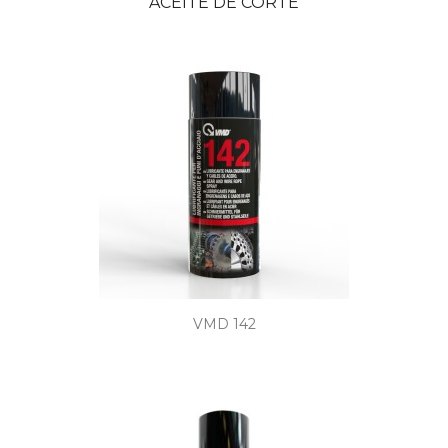
ACEITE DE CORTE
VMD 142