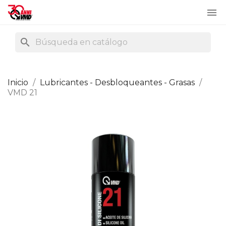

search
Inicio
Lubricantes - Desbloqueantes - Grasas
VMD 21