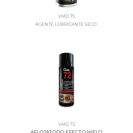
VMD 75
AGENTE LUBRICANTE SECO
VMD 72
AFLOJATODO EFECTO HIELO