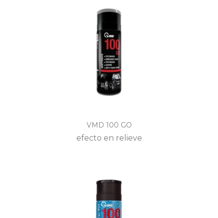
VMD 100 GO
efecto en relieve