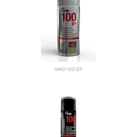
VMD 100 EP