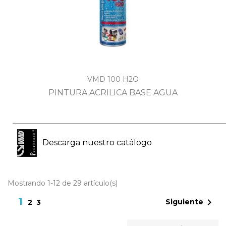
VMD 100 H2O
PINTURA ACRILICA BASE AGUA
Descarga nuestro catálogo
Mostrando 1-12 de 29 artículo(s)
1

Siguiente
2
3