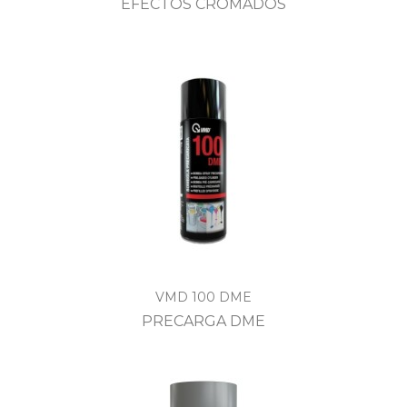
EFECTOS CROMADOS
VMD 100 DME
PRECARGA DME