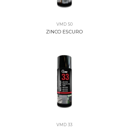
VMD 50
ZINCO ESCURO
VMD 33