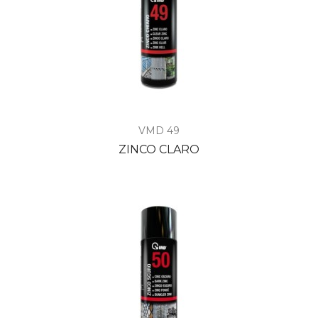
VMD 49
ZINCO CLARO