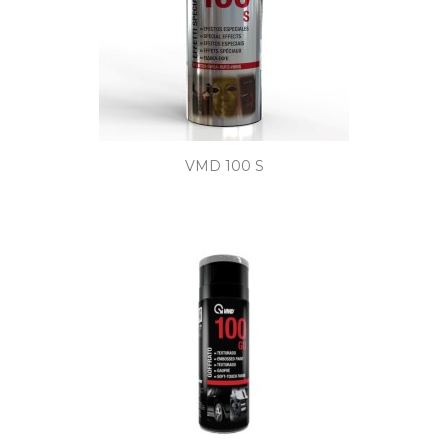
VMD 100 S