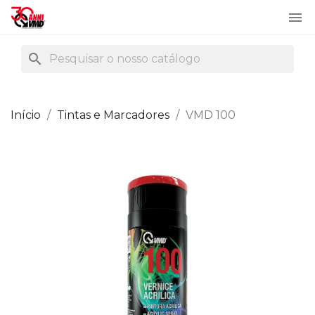

search
Início
Tintas e Marcadores
VMD 100