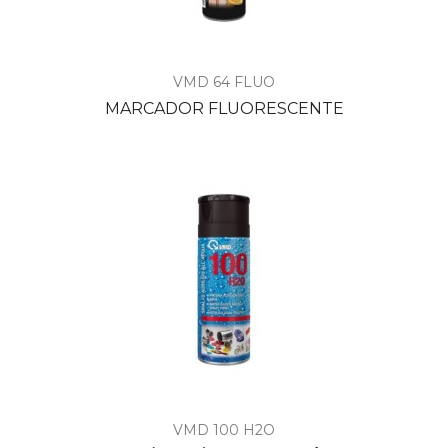
VMD 64 FLUO
MARCADOR FLUORESCENTE
VMD 100 H2O