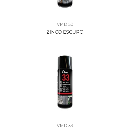
VMD 50
ZINCO ESCURO
VMD 33