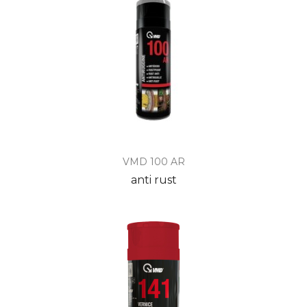
VMD 100 AR
anti rust