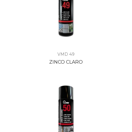
VMD 49
ZINCO CLARO