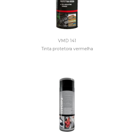
VMD 141
Tinta protetora vermelha