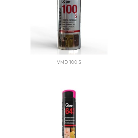
VMD 100 S