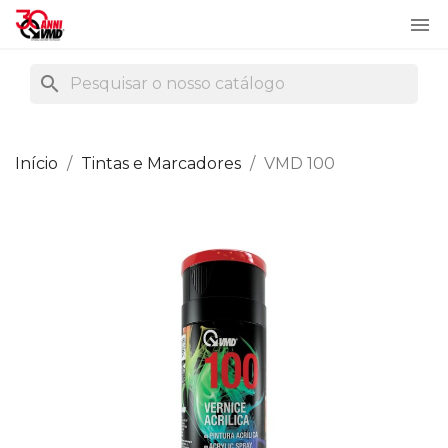

search
Início
Tintas e Marcadores
VMD 100