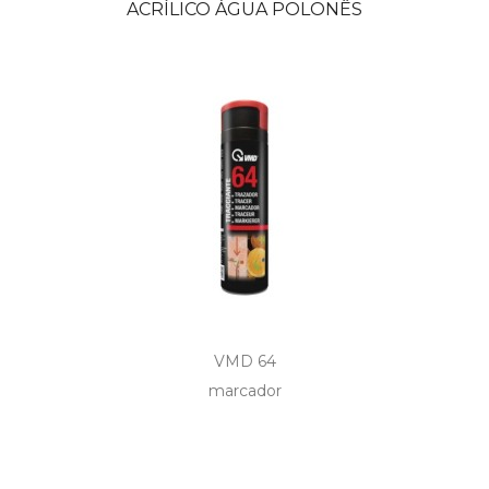
ACRÍLICO ÁGUA POLONÊS
VMD 64
marcador