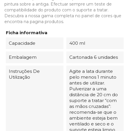
pintura sobre a antiga. Efectuar sempre um teste de
compatibilidade do produto com o suporte a tratar.
Descubra a nossa gama completa no painel de cores que
encontra na pagina produtos.
Ficha informativa
Capacidade
400 ml
Embalagem
Cartonada 6 unidades
Instruções De
Agite a lata durante
Utilização
pelo menos 1 minuto
antes de utilizar.
Pulverizar a uma
distância de 20 cm do
suporte a tratar “com
as mãos cruzadas”:
recomenda-se que o
ambiente esteja bem
ventilado e seco e o
suporte esteja limpo